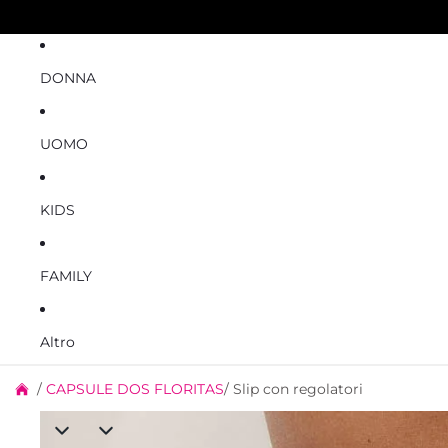
DONNA
UOMO
KIDS
FAMILY
Altro
/
CAPSULE DOS FLORITAS
/
Slip con regolatori