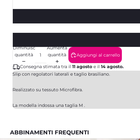
Diminuisci
Aumenta
quantità
quantità
Aggiungi al carrello
Consegna stimata tra il
11 agosto
e il
14 agosto.
Slip con regolatori laterali e taglio brasiliano.
Realizzato su tessuto Microfibra.
La modella indossa una taglia M .
ABBINAMENTI FREQUENTI