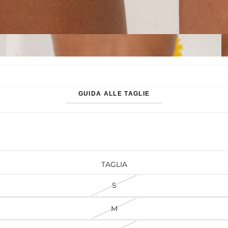
GUIDA ALLE TAGLIE
TAGLIA
S
M