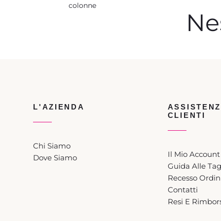
colonne
Ne
L'AZIENDA
ASSISTEN
CLIENTI
Chi Siamo
Il Mio Account
Dove Siamo
Guida Alle Tag
Recesso Ordin
Contatti
Resi E Rimbors