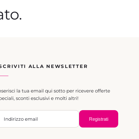
to.
ISCRIVITI ALLA NEWSLETTER
nserisci la tua email qui sotto per ricevere offerte
peciali, sconti esclusivi e molti altri!
Registrati