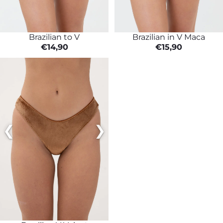
Brazilian in V Maca
Brazilian to V
€15,90
€14,90
Brazilian
V Velvet
❮
❯