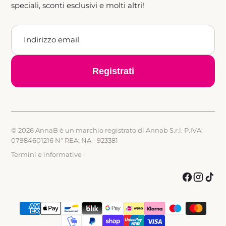
speciali, sconti esclusivi e molti altri!
Registrati
© 2026 AnnaB è un marchio registrato di Annab S.r.l. P.IVA:
07984601216 N° REA: NA - 923381
Termini e informative